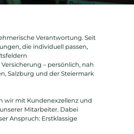
ehmerische Verantwortung. Seit
ungen, die individuell passen,
ftsfeldern
ersicherung – persönlich, nah
en, Salzburg und der Steiermark
n wir mit Kundenexzellenz und
nserer Mitarbeiter. Dabei
ser Anspruch: Erstklassige