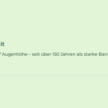
it
uf Augenhöhe – seit über 150 Jahren als starke Ba