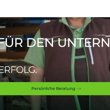
 FÜR DEN UNTER
 ERFOLG.
Persönliche Beratung