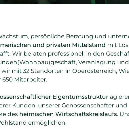
 Wachstum, persönliche Beratung und untern
merischen und privaten Mittelstand
mit Lös
fft. Wir beraten professionell in den Geschä
unden(Wohnbau)geschäft, Veranlagung und V
ir mit 32 Standorten in Oberösterreich, Wi
 650 Mitarbeiter.
ossenschaftlicher Eigentumsstruktur
agiere
erer Kunden, unserer Genossenschafter und u
rke des
heimischen Wirtschaftskreislaufs
. Un
ohlstand ermöglichen.