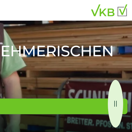
­NEHMERISCHEN