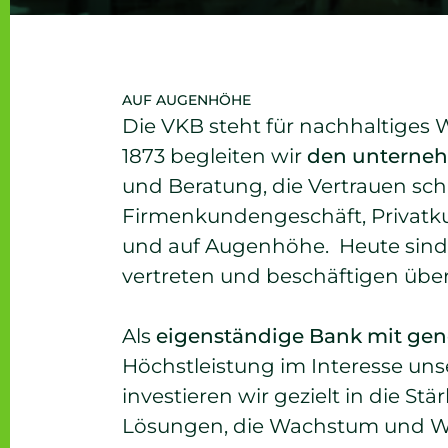
AUF AUGENHÖHE
Die VKB steht für nachhaltiges
1873 begleiten wir
den unterneh
und Beratung, die Vertrauen scha
Firmenkundengeschäft, Privatk
und auf Augenhöhe. Heute sind w
vertreten und beschäftigen über
Als
eigenständige Bank mit gen
Höchstleistung im Interesse uns
investieren wir gezielt in die Stä
Lösungen, die Wachstum und W