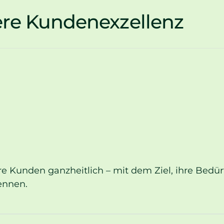
re Kundenexzellenz
Kunden ganzheitlich – mit dem Ziel, ihre Bedürfn
ennen.