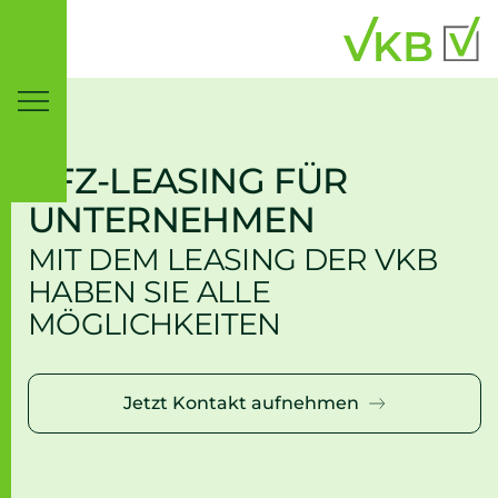
Inhaltsbereich
Suche
KFZ-LEASING FÜR
UNTERNEHMEN
MIT DEM LEASING DER VKB
HABEN SIE ALLE
MÖGLICHKEITEN
Jetzt Kontakt aufnehmen