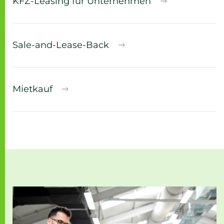
KFZ-Leasing für Unternehmen
Sale-and-Lease-Back
Mietkauf