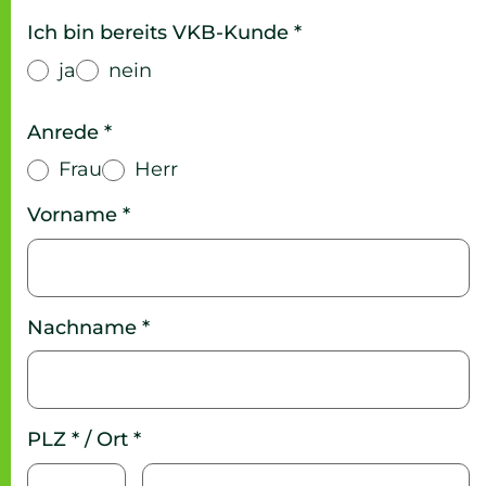
Ich bin bereits VKB-Kunde *
ja
nein
Anrede *
Frau
Herr
Vorname *
Nachname *
PLZ * / Ort *