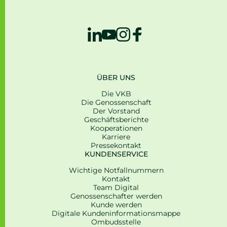
ÜBER UNS
Die VKB
Die Genossenschaft
Der Vorstand
Geschäfts­be­richte
Kooperationen
Karriere
Pressekontakt
KUNDENSERVICE
Wichtige Notfallnummern
Kontakt
Team Digital
Genossenschafter werden
Kunde werden
Digitale Kunden­informations­mappe
Ombudsstelle