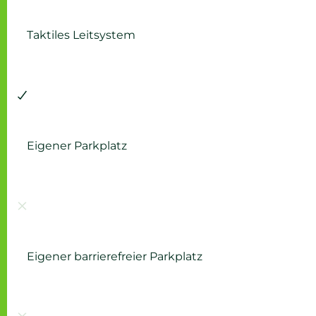
Taktiles Leitsystem
Vorhanden:
Eigener Parkplatz
Nicht vorhanden:
Eigener barrierefreier Parkplatz
Nicht vorhanden: