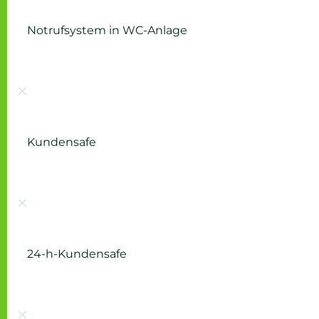
Notrufsystem in WC-Anlage
Nicht vorhanden:
Kundensafe
Nicht vorhanden:
24-h-Kundensafe
Nicht vorhanden: