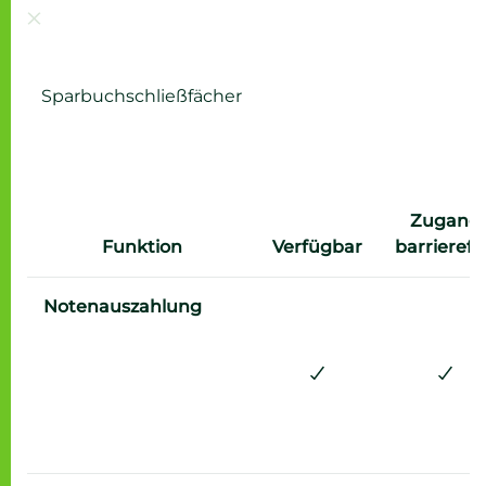
Sparbuchschließfächer
Zugang
Funktion
Verfügbar
barrierefr
Ja
Ja
Notenauszahlung