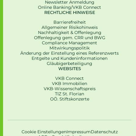
Newsletter Anmeldung
Online Banking/VKB Connect
RECHTLICHE HINWEISE
Barrierefreiheit
Allgemeiner Risikohinweis
Nachhaltigkeit & Offenlegung
Offenlegung gem. CRR und BWG
Compliance Management
Mitwirkungspolitik
Änderung der Einstellung eines Referenzwerts
Entgelte und Kundeninformationen
Gläubigerbeteiligung
WEBSITES
VKB Connect
VKB Immobilien
VKB-Wissenschaftspreis
TIZ St. Florian
OÖ. Stiftskonzerte
Cookie Einstellungen
Impressum
Datenschutz