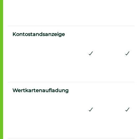
Ja
Ja
Kontostandsanzeige
Ja
Ja
Wertkartenaufladung