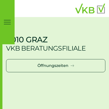
Inhaltsbereich
Suche
8010 GRAZ
VKB BERATUNGSFILIALE
Öffnungszeiten