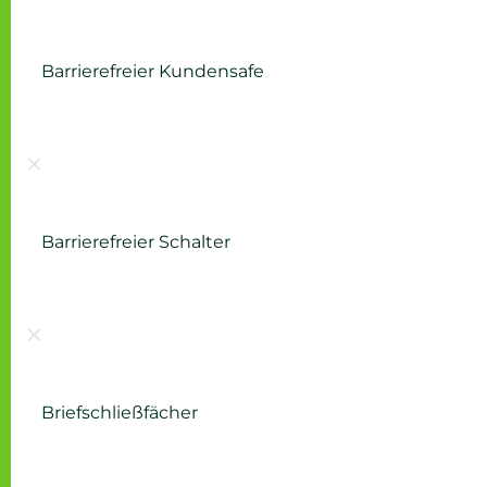
Barrierefreier Kundensafe
Nicht vorhanden:
Barrierefreier Schalter
Nicht vorhanden:
Briefschließfächer
Nicht vorhanden: