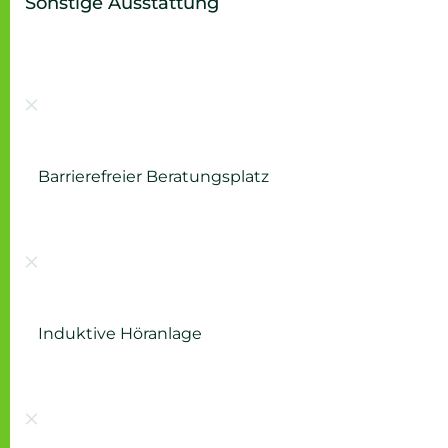
Sonstige Ausstattung
Nicht vorhanden:
Barrierefreier Beratungsplatz
Nicht vorhanden:
Induktive Höranlage
Nicht vorhanden: