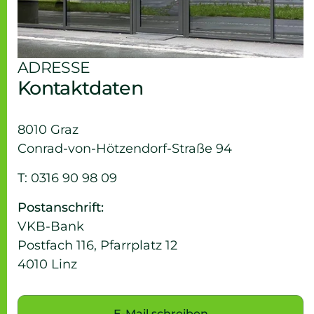
ADRESSE
Kontaktdaten
8010 Graz
Conrad-von-Hötzendorf-Straße 94
T: 0316 90 98 09
Postanschrift:
VKB-Bank
Postfach 116, Pfarrplatz 12
4010 Linz
E-Mail schreiben