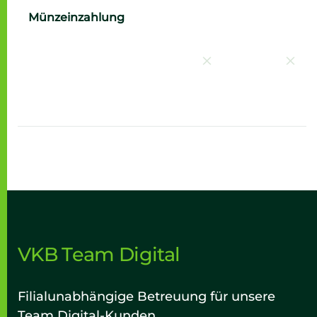
Nein
Nei
Münzeinzahlung
VKB Team Digital
Filialunabhängige Betreuung für unsere
Team Digital-Kunden