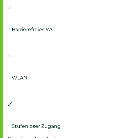
Barrierefreies WC
Nicht vorhanden:
WLAN
Vorhanden:
Stufenloser Zugang