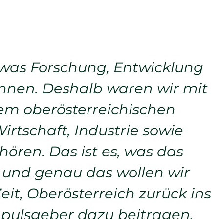
 was Forschung, Entwicklung
nnen. Deshalb waren wir mit
em oberösterreichischen
irtschaft, Industrie sowie
ren. Das ist es, was das
 und genau das wollen wir
it, Oberösterreich zurück ins
pulsgeber dazu beitragen.