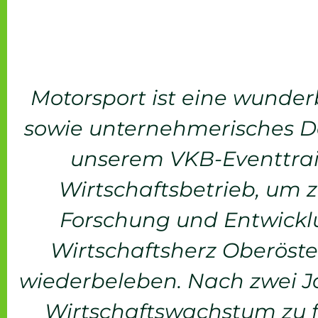
Motorsport ist eine wunder
sowie unternehmerisches D
unserem VKB-Eventtrail
Wirtschaftsbetrieb, um z
Forschung und Entwickl
Wirtschaftsherz Oberöste
wiederbeleben. Nach zwei Jah
Wirtschaftswachstum zu f