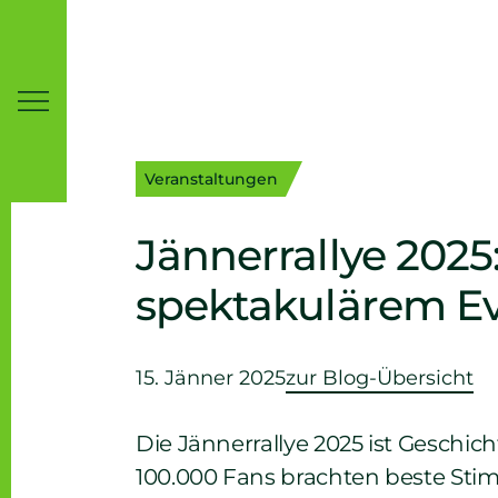
Inhaltsbereich
Suche
Veranstaltungen
Jännerrallye 202
spektakulärem Eve
15. Jänner 2025
zur Blog-Übersicht
Die Jännerrallye 2025 ist Geschic
100.000 Fans brachten beste Sti