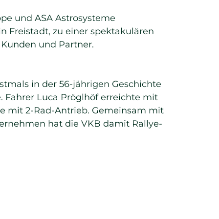
ppe und ASA Astrosysteme
n Freistadt, zu einer spektakulären
ür Kunden und Partner.
tmals in der 56-jährigen Geschichte
 Fahrer Luca Pröglhöf erreichte mit
uge mit 2-Rad-Antrieb. Gemeinsam mit
ernehmen hat die VKB damit Rallye-