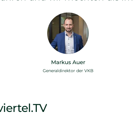
Markus Auer
Generaldirektor der VKB
iertel.TV