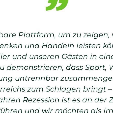
bare Plattform, um zu zeigen,
enken und Handeln leisten kö
er und unseren Gästen in ein
u demonstrieren, dass Sport, W
ung untrennbar zusammengehö
rreichs zum Schlagen bringt –
ren Rezession ist es an der Ze
ühren und wir möchten als Im