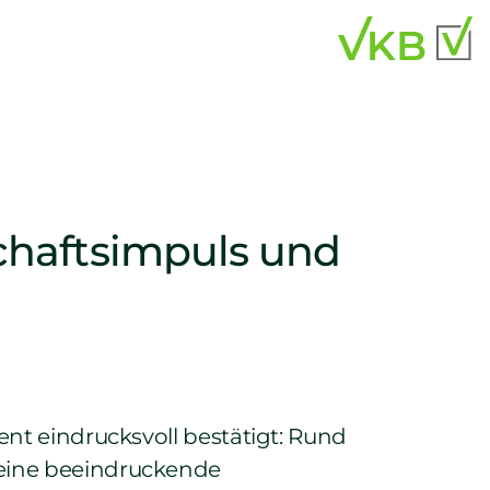
schaftsimpuls und
ent eindrucksvoll bestätigt: Rund
 eine beeindruckende