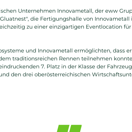
ischen Unternehmen Innovametall, der eww Gru
luatnest", die Fertigungshalle von Innovametall i
eichzeitig zu einer einzigartigen Eventlocation f
systeme und Innovametall ermöglichten, dass ers
 dem traditionsreichen Rennen teilnehmen konnte.
eindruckenden 7. Platz in der Klasse der Fahrze
d den drei oberösterreichischen Wirtschaftsunt