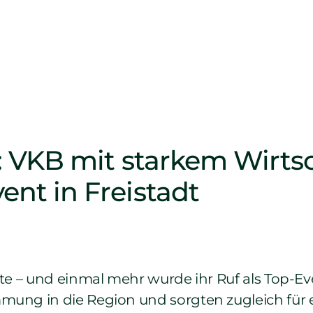
5: VKB mit starkem Wirt
nt in Freistadt
hte – und einmal mehr wurde ihr Ruf als Top-Ev
mmung in die Region und sorgten zugleich für